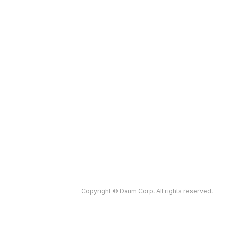
Copyright © Daum Corp. All rights reserved.