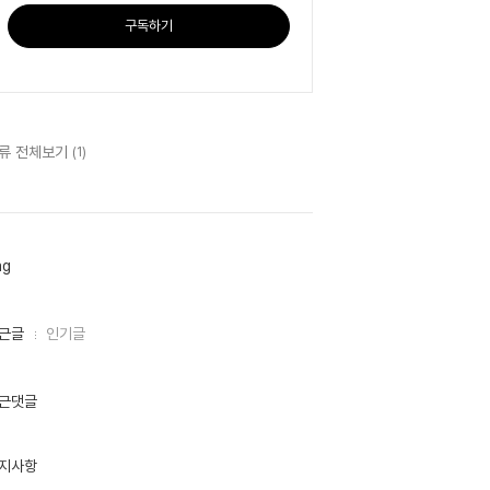
구독하기
류 전체보기
(1)
ag
근글
인기글
근댓글
지사항