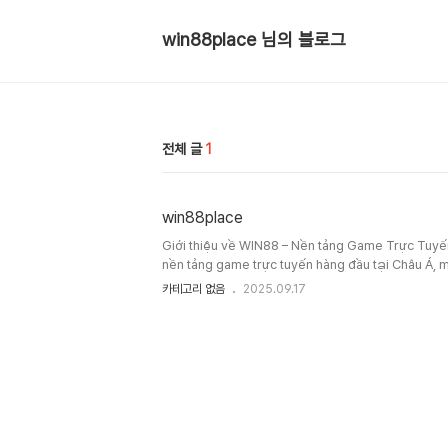
win88place 님의 블로그
전체 글
1
win88place
Giới thiệu về WIN88 – Nền tảng Game Trực Tuyến
nền tảng game trực tuyến hàng đầu tại Châu Á, m
dạng và đẳng cấp. Với mục tiêu cung cấp môi tr
카테고리 없음
2025.09.17
cải tiến chất lượng dịch vụ và tối ưu hóa giao di