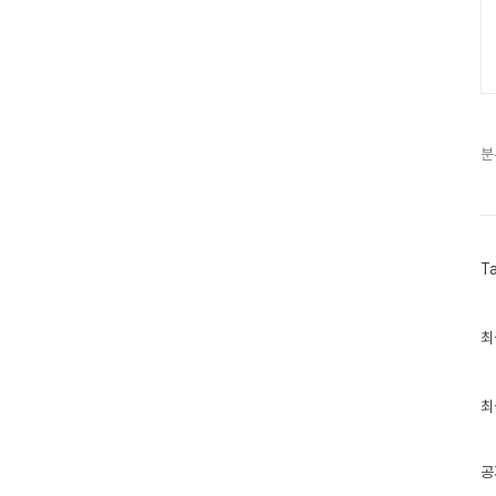
분
T
최
최
근
글
과
인
최
기
글
공